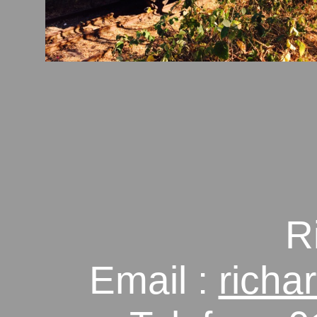
R
Email :
richa