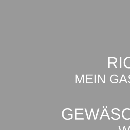
RI
MEIN GA
GEWÄSC